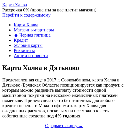
Карта Халва
Рассрочка 0% (проценты за вас платит магазин)
Перейти к содержимому
Карта Халва
Магазины-партнеры
🔥 Черная пятница
Кредит
Условия карты
Реквизиты
Акции и новости
Карта Халва в Дятьково
Представленная еще в 2017 г. Совкомбанком, карта Халва в
Дятьково (Брянская Область) позиционируется как продукт, с
которым можно разделить выплату стоимости одной
масштабной покупки на несколько ежемесячных платежей
поменьше. Причем сделать это без типичных для любого
кредита переплат. Можно оформить карту Халва для
ежедневных расчетов, поскольку на нее можно класть
собственные средства под
4% годовых
.
Оформить карту →