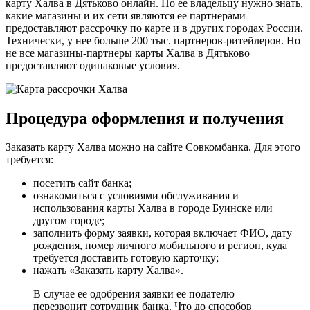
карту Халва в Дятьково онлайн. Но ее владельцу нужно знать,
какие магазины и их сети являются ее партнерами –
предоставляют рассрочку по карте и в других городах России.
Технически, у нее больше 200 тыс. партнеров-ритейлеров. Но
не все магазины-партнеры карты Халва в Дятьково
предоставляют одинаковые условия.
Процедура оформления и получения
Заказать карту Халва можно на сайте Совкомбанка. Для этого
требуется:
посетить сайт банка;
ознакомиться с условиями обслуживания и
использования карты Халва в городе Буинске или
другом городе;
заполнить форму заявки, которая включает ФИО, дату
рождения, номер личного мобильного и регион, куда
требуется доставить готовую карточку;
нажать «Заказать карту Халва».
В случае ее одобрения заявки ее подателю
перезвонит сотрудник банка. Что до способов