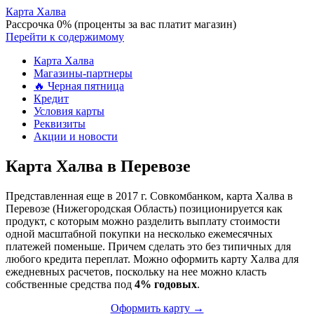
Карта Халва
Рассрочка 0% (проценты за вас платит магазин)
Перейти к содержимому
Карта Халва
Магазины-партнеры
🔥 Черная пятница
Кредит
Условия карты
Реквизиты
Акции и новости
Карта Халва в Перевозе
Представленная еще в 2017 г. Совкомбанком, карта Халва в
Перевозе (Нижегородская Область) позиционируется как
продукт, с которым можно разделить выплату стоимости
одной масштабной покупки на несколько ежемесячных
платежей поменьше. Причем сделать это без типичных для
любого кредита переплат. Можно оформить карту Халва для
ежедневных расчетов, поскольку на нее можно класть
собственные средства под
4% годовых
.
Оформить карту →