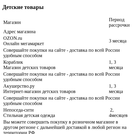
Детские товары
Период
Магазин
рассрочки
Адрес магазина
OZON.ru
3 месяца
Онлайн мегамаркет
Совершайте покупки на сайте - доставка по всей России
удобным способом
Кораблик
1, 3
Магазин детских товаров
месяца
Совершайте покупки на сайте - доставка по всей России
удобным способом
Акушерство.ру
1, 3
Интернет-магазин детских товаров
месяца
Совершайте покупки на сайте - доставка по всей России
удобным способом
Непоседа-сити
2,
Стильная детская одежда
4месяцев
Вы можете совершить покупку в розничном магазине в
другом регионе с дальнейшей доставкой в любой регион на
территории РФ