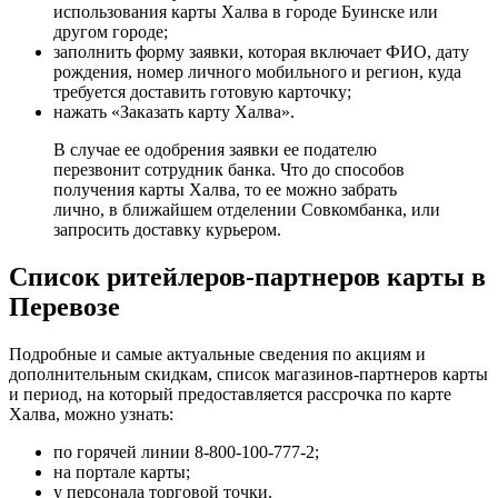
использования карты Халва в городе Буинске или
другом городе;
заполнить форму заявки, которая включает ФИО, дату
рождения, номер личного мобильного и регион, куда
требуется доставить готовую карточку;
нажать «Заказать карту Халва».
В случае ее одобрения заявки ее подателю
перезвонит сотрудник банка. Что до способов
получения карты Халва, то ее можно забрать
лично, в ближайшем отделении Совкомбанка, или
запросить доставку курьером.
Список ритейлеров-партнеров карты в
Перевозе
Подробные и самые актуальные сведения по акциям и
дополнительным скидкам, список магазинов-партнеров карты
и период, на который предоставляется рассрочка по карте
Халва, можно узнать:
по горячей линии 8-800-100-777-2;
на портале карты;
у персонала торговой точки.