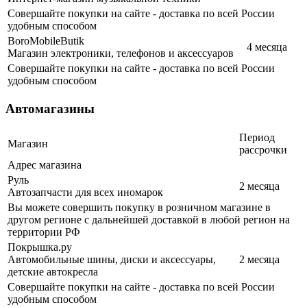
Совершайте покупки на сайте - доставка по всей России
удобным способом
BoroMobileButik
4 месяца
Магазин электроники, телефонов и аксессуаров
Совершайте покупки на сайте - доставка по всей России
удобным способом
Автомагазины
Период
Магазин
рассрочки
Адрес магазина
Руль
2 месяца
Автозапчасти для всех иномарок
Вы можете совершить покупку в розничном магазине в
другом регионе с дальнейшей доставкой в любой регион на
территории РФ
Покрышка.ру
Автомобильные шины, диски и аксессуары,
2 месяца
детские автокресла
Совершайте покупки на сайте - доставка по всей России
удобным способом