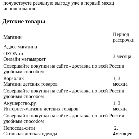
почувствуете реальную выгоду уже в первый месяц
использования!
Детские товары
Период
Магазин
рассрочки
Адрес магазина
OZON.ru
3 месяца
Онлайн мегамаркет
Совершайте покупки на сайте - доставка по всей России
удобным способом
Кораблик
1, 3
Магазин детских товаров
месяца
Совершайте покупки на сайте - доставка по всей России
удобным способом
Акушерство.ру
1, 3
Интернет-магазин детских товаров
месяца
Совершайте покупки на сайте - доставка по всей России
удобным способом
Непоседа-сити
2,
Стильная детская одежда
4месяцев