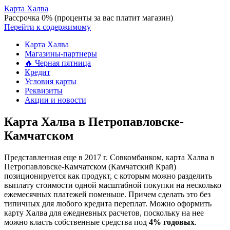
Карта Халва
Рассрочка 0% (проценты за вас платит магазин)
Перейти к содержимому
Карта Халва
Магазины-партнеры
🔥 Черная пятница
Кредит
Условия карты
Реквизиты
Акции и новости
Карта Халва в Петропавловске-
Камчатском
Представленная еще в 2017 г. Совкомбанком, карта Халва в
Петропавловске-Камчатском (Камчатский Край)
позиционируется как продукт, с которым можно разделить
выплату стоимости одной масштабной покупки на несколько
ежемесячных платежей поменьше. Причем сделать это без
типичных для любого кредита переплат. Можно оформить
карту Халва для ежедневных расчетов, поскольку на нее
можно класть собственные средства под
4% годовых
.