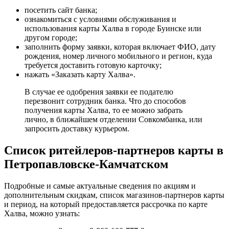
посетить сайт банка;
ознакомиться с условиями обслуживания и
использования карты Халва в городе Буинске или
другом городе;
заполнить форму заявки, которая включает ФИО, дату
рождения, номер личного мобильного и регион, куда
требуется доставить готовую карточку;
нажать «Заказать карту Халва».
В случае ее одобрения заявки ее подателю
перезвонит сотрудник банка. Что до способов
получения карты Халва, то ее можно забрать
лично, в ближайшем отделении Совкомбанка, или
запросить доставку курьером.
Список ритейлеров-партнеров карты в
Петропавловске-Камчатском
Подробные и самые актуальные сведения по акциям и
дополнительным скидкам, список магазинов-партнеров карты
и период, на который предоставляется рассрочка по карте
Халва, можно узнать: