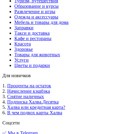
Туризм, путешествия
Образование и курсы
Развлечение и игры
Одежда и аксессуары
Мебель и товары для дома
Заправки
Такси и доставка
Кафе и рестораны
Красота
Здоровье
Товары для животных
Услуги
Цветы и подарки
Для новичков
1.
Проценты на остаток
2.
Начисление кэшбэка
3.
Снятие наличных
4.
Подписка Халва.Десятка
5.
Халва или кредитная карта?
6.
В чем подвох карты Халва
Соцсети
✅ Мы в Telegram