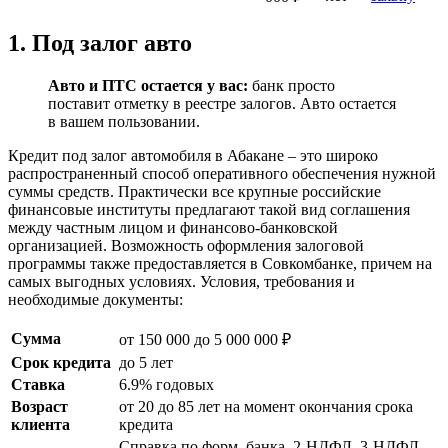
1. Под залог авто
Авто и ПТС остается у вас:
банк просто
поставит отметку в реестре залогов. Авто остается
в вашем пользовании.
Кредит под залог автомобиля в Абакане – это широко
распространенный способ оперативного обеспечения нужной
суммы средств. Практически все крупные российские
финансовые институты предлагают такой вид соглашения
между частным лицом и финансово-банковской
организацией. Возможность оформления залоговой
программы также предоставляется в Совкомбанке, причем на
самых выгодных условиях. Условия, требования и
необходимые документы:
Сумма
от 150 000 до 5 000 000 ₽
Срок кредита
до 5 лет
Ставка
6.9% годовых
Возраст
от 20 до 85 лет на момент окончания срока
клиента
кредита
Справка по форм. банка, 2-НДФЛ, 3-НДФЛ,