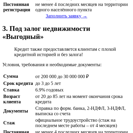
Постоянная
не менее 4 последних месяцев на территории
регистрация
одного населённого пункта
Заполнить заявку →
3. Под залог недвижимости
«Выгодный»
Кредит также предоставляется клиентам с плохой
кредитной историей и без залога!
Условия, требования и необходимые документы:
Сумма
от 200 000 до 30 000 000 ₽
Срок кредита
до 3 до 5 лет
Ставка
6.9% годовых
Возраст
от 20 до 85 лет на момент окончания срока
клиента
кредита
Справка по форм. банка, 2-НДФЛ, 3-НДФЛ,
Документы
выписка со счета
официальное трудоустройство (стаж на
Стаж
последнем месте работы – от 4 месяцев)
Постоянная
не менее 4 последних месяцев на территории