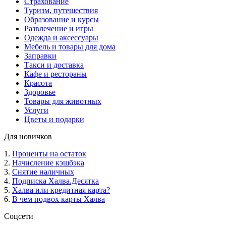
Страхование
Туризм, путешествия
Образование и курсы
Развлечение и игры
Одежда и аксессуары
Мебель и товары для дома
Заправки
Такси и доставка
Кафе и рестораны
Красота
Здоровье
Товары для животных
Услуги
Цветы и подарки
Для новичков
1.
Проценты на остаток
2.
Начисление кэшбэка
3.
Снятие наличных
4.
Подписка Халва.Десятка
5.
Халва или кредитная карта?
6.
В чем подвох карты Халва
Соцсети