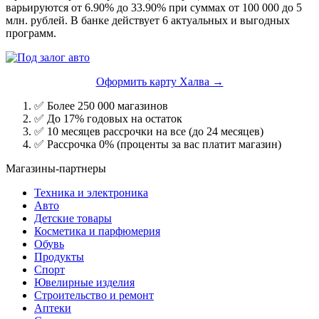
варьируются от 6.90% до 33.90% при суммах от 100 000 до 5
млн. рублей. В банке действует 6 актуальных и выгодных
программ.
Оформить карту Халва →
✅ Более 250 000 магазинов
✅ До 17% годовых на остаток
✅ 10 месяцев рассрочки на все (до 24 месяцев)
✅ Рассрочка 0% (проценты за вас платит магазин)
Магазины-партнеры
Техника и электроника
Авто
Детские товары
Косметика и парфюмерия
Обувь
Продукты
Спорт
Ювелирные изделия
Строительство и ремонт
Аптеки