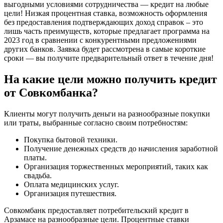
выгодными условиями сотрудничества — кредит на любые
цели! Низкая процентная ставка, возможность оформления
без предоставления подтверждающих доход справок – это
лишь часть преимуществ, которые предлагает программа на
2023 год в сравнении с конкурентными предложениями
других банков. Заявка будет рассмотрена в самые короткие
сроки — вы получите предварительный ответ в течение дня!
На какие цели можно получить кредит
от Совкомбанка?
Клиенты могут получить деньги на разнообразные покупки
или траты, выбранные согласно своим потребностям:
Покупка бытовой техники.
Получение денежных средств до начисления заработной
платы.
Организация торжественных мероприятий, таких как
свадьба.
Оплата медицинских услуг.
Организация путешествия.
Совкомбанк предоставляет потребительский кредит в
Арзамасе на разнообразные цели. Процентные ставки