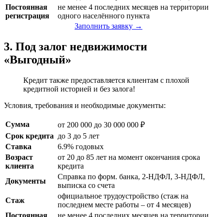
Постоянная
не менее 4 последних месяцев на территории
регистрация
одного населённого пункта
Заполнить заявку →
3. Под залог недвижимости
«Выгодный»
Кредит также предоставляется клиентам с плохой
кредитной историей и без залога!
Условия, требования и необходимые документы:
Сумма
от 200 000 до 30 000 000 ₽
Срок кредита
до 3 до 5 лет
Ставка
6.9% годовых
Возраст
от 20 до 85 лет на момент окончания срока
клиента
кредита
Справка по форм. банка, 2-НДФЛ, 3-НДФЛ,
Документы
выписка со счета
официальное трудоустройство (стаж на
Стаж
последнем месте работы – от 4 месяцев)
Постоянная
не менее 4 последних месяцев на территории