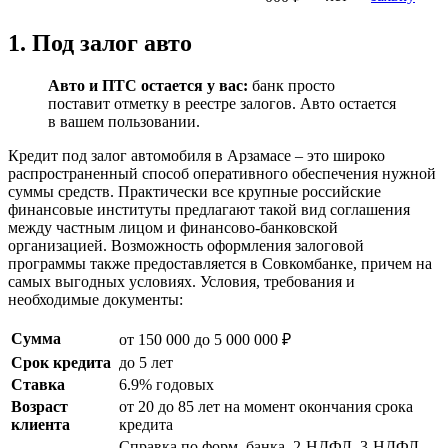
1. Под залог авто
Авто и ПТС остается у вас:
банк просто
поставит отметку в реестре залогов. Авто остается
в вашем пользовании.
Кредит под залог автомобиля в Арзамасе – это широко
распространенный способ оперативного обеспечения нужной
суммы средств. Практически все крупные российские
финансовые институты предлагают такой вид соглашения
между частным лицом и финансово-банковской
организацией. Возможность оформления залоговой
программы также предоставляется в Совкомбанке, причем на
самых выгодных условиях. Условия, требования и
необходимые документы:
Сумма
от 150 000 до 5 000 000 ₽
Срок кредита
до 5 лет
Ставка
6.9% годовых
Возраст
от 20 до 85 лет на момент окончания срока
клиента
кредита
Справка по форм. банка, 2-НДФЛ, 3-НДФЛ,