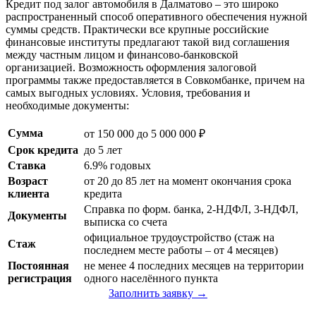
Кредит под залог автомобиля в Далматово – это широко
распространенный способ оперативного обеспечения нужной
суммы средств. Практически все крупные российские
финансовые институты предлагают такой вид соглашения
между частным лицом и финансово-банковской
организацией. Возможность оформления залоговой
программы также предоставляется в Совкомбанке, причем на
самых выгодных условиях. Условия, требования и
необходимые документы:
Сумма
от 150 000 до 5 000 000 ₽
Срок кредита
до 5 лет
Ставка
6.9% годовых
Возраст
от 20 до 85 лет на момент окончания срока
клиента
кредита
Справка по форм. банка, 2-НДФЛ, 3-НДФЛ,
Документы
выписка со счета
официальное трудоустройство (стаж на
Стаж
последнем месте работы – от 4 месяцев)
Постоянная
не менее 4 последних месяцев на территории
регистрация
одного населённого пункта
Заполнить заявку →