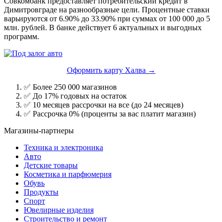
Совкомбанк предоставляет потребительский кредит в
Димитровграде на разнообразные цели. Процентные ставки
варьируются от 6.90% до 33.90% при суммах от 100 000 до 5
млн. рублей. В банке действует 6 актуальных и выгодных
программ.
Оформить карту Халва →
✅ Более 250 000 магазинов
✅ До 17% годовых на остаток
✅ 10 месяцев рассрочки на все (до 24 месяцев)
✅ Рассрочка 0% (проценты за вас платит магазин)
Магазины-партнеры
Техника и электроника
Авто
Детские товары
Косметика и парфюмерия
Обувь
Продукты
Спорт
Ювелирные изделия
Строительство и ремонт