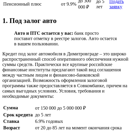
до 300
до 5
Подать
Пенсионный плюс
от 9.9%
лет
заявку
000 ₽
1. Под залог авто
Авто и ПТС остается у вас:
банк просто
поставит отметку в реестре залогов. Авто остается
в вашем пользовании.
Кредит под залог автомобиля в Димитровграде – это широко
распространенный способ оперативного обеспечения нужной
суммы средств. Практически все крупные российские
финансовые институты предлагают такой вид соглашения
между частным лицом и финансово-банковской
организацией. Возможность оформления залоговой
программы также предоставляется в Совкомбанке, причем на
самых выгодных условиях. Условия, требования и
необходимые документы:
Сумма
от 150 000 до 5 000 000 ₽
Срок кредита
до 5 лет
Ставка
6.9% годовых
Возраст
от 20 до 85 лет на момент окончания срока