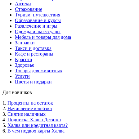
Аптеки
Страхование
Туризм, путешествия
Образование и курсы
Развлечение и игры
Одежда и аксессуары
Мебель и товары для дома
Заправки
Такси и доставка
Кафе и рестораны
Красота
Здоровье
Товары для животных
Услуги
Цветы и подарки
Для новичков
1.
Проценты на остаток
2.
Начисление кэшбэка
3.
Снятие наличных
4.
Подписка Халва.Десятка
5.
Халва или кредитная карта?
6.
В чем подвох карты Халва