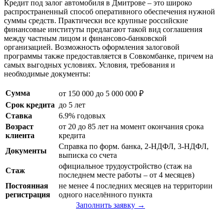
Кредит под залог автомобиля в Дмитрове – это широко
распространенный способ оперативного обеспечения нужной
суммы средств. Практически все крупные российские
финансовые институты предлагают такой вид соглашения
между частным лицом и финансово-банковской
организацией. Возможность оформления залоговой
программы также предоставляется в Совкомбанке, причем на
самых выгодных условиях. Условия, требования и
необходимые документы:
Сумма
от 150 000 до 5 000 000 ₽
Срок кредита
до 5 лет
Ставка
6.9% годовых
Возраст
от 20 до 85 лет на момент окончания срока
клиента
кредита
Справка по форм. банка, 2-НДФЛ, 3-НДФЛ,
Документы
выписка со счета
официальное трудоустройство (стаж на
Стаж
последнем месте работы – от 4 месяцев)
Постоянная
не менее 4 последних месяцев на территории
регистрация
одного населённого пункта
Заполнить заявку →