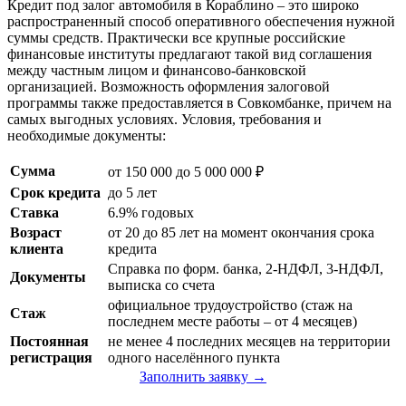
Кредит под залог автомобиля в Кораблино – это широко
распространенный способ оперативного обеспечения нужной
суммы средств. Практически все крупные российские
финансовые институты предлагают такой вид соглашения
между частным лицом и финансово-банковской
организацией. Возможность оформления залоговой
программы также предоставляется в Совкомбанке, причем на
самых выгодных условиях. Условия, требования и
необходимые документы:
Сумма
от 150 000 до 5 000 000 ₽
Срок кредита
до 5 лет
Ставка
6.9% годовых
Возраст
от 20 до 85 лет на момент окончания срока
клиента
кредита
Справка по форм. банка, 2-НДФЛ, 3-НДФЛ,
Документы
выписка со счета
официальное трудоустройство (стаж на
Стаж
последнем месте работы – от 4 месяцев)
Постоянная
не менее 4 последних месяцев на территории
регистрация
одного населённого пункта
Заполнить заявку →