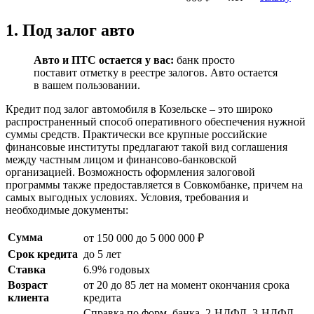
1. Под залог авто
Авто и ПТС остается у вас:
банк просто
поставит отметку в реестре залогов. Авто остается
в вашем пользовании.
Кредит под залог автомобиля в Козельске – это широко
распространенный способ оперативного обеспечения нужной
суммы средств. Практически все крупные российские
финансовые институты предлагают такой вид соглашения
между частным лицом и финансово-банковской
организацией. Возможность оформления залоговой
программы также предоставляется в Совкомбанке, причем на
самых выгодных условиях. Условия, требования и
необходимые документы:
Сумма
от 150 000 до 5 000 000 ₽
Срок кредита
до 5 лет
Ставка
6.9% годовых
Возраст
от 20 до 85 лет на момент окончания срока
клиента
кредита
Справка по форм. банка, 2-НДФЛ, 3-НДФЛ,