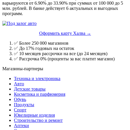
варьируются от 6.90% до 33.90% при суммах от 100 000 до 5
млн. рублей. В банке действует 6 актуальных и выгодных
программ.
Оформить карту Халва →
✅ Более 250 000 магазинов
✅ До 17% годовых на остаток
✅ 10 месяцев рассрочки на все (до 24 месяцев)
✅ Рассрочка 0% (проценты за вас платит магазин)
Магазины-партнеры
Техника и электроника
Авто
Детские товары
Косметика и парфюмерия
Обувь
Продукты
Спорт
Ювелирные изделия
Строительство и ремонт
Аптеки