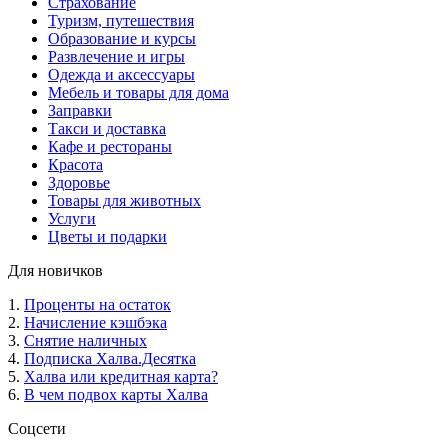
Страхование
Туризм, путешествия
Образование и курсы
Развлечение и игры
Одежда и аксессуары
Мебель и товары для дома
Заправки
Такси и доставка
Кафе и рестораны
Красота
Здоровье
Товары для животных
Услуги
Цветы и подарки
Для новичков
1.
Проценты на остаток
2.
Начисление кэшбэка
3.
Снятие наличных
4.
Подписка Халва.Десятка
5.
Халва или кредитная карта?
6.
В чем подвох карты Халва
Соцсети