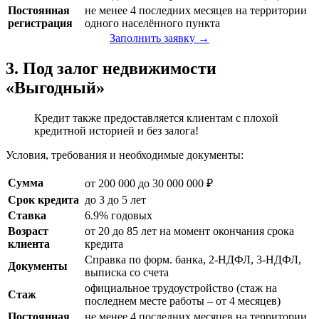
Постоянная
не менее 4 последних месяцев на территории
регистрация
одного населённого пункта
Заполнить заявку →
3. Под залог недвижимости
«Выгодный»
Кредит также предоставляется клиентам с плохой
кредитной историей и без залога!
Условия, требования и необходимые документы:
Сумма
от 200 000 до 30 000 000 ₽
Срок кредита
до 3 до 5 лет
Ставка
6.9% годовых
Возраст
от 20 до 85 лет на момент окончания срока
клиента
кредита
Справка по форм. банка, 2-НДФЛ, 3-НДФЛ,
Документы
выписка со счета
официальное трудоустройство (стаж на
Стаж
последнем месте работы – от 4 месяцев)
Постоянная
не менее 4 последних месяцев на территории