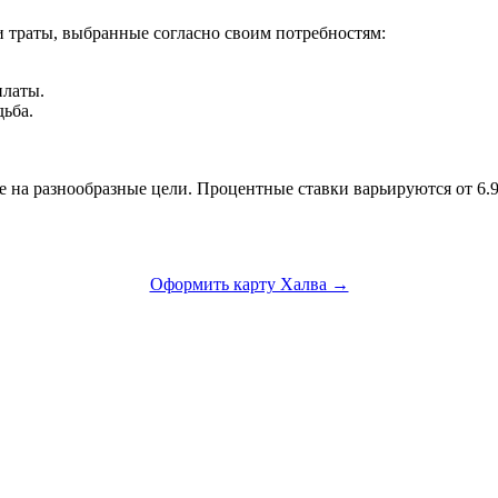
 траты, выбранные согласно своим потребностям:
платы.
ьба.
 на разнообразные цели. Процентные ставки варьируются от 6.90
Оформить карту Халва →