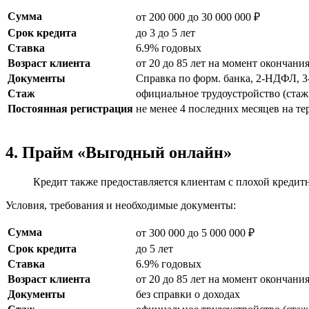
Сумма
от 200 000 до 30 000 000 ₽
Срок кредита
до 3 до 5 лет
Ставка
6.9% годовых
Возраст клиента
от 20 до 85 лет на момент окончани
Документы
Справка по форм. банка, 2-НДФЛ, 
Стаж
официальное трудоустройство (стаж 
Постоянная регистрация
не менее 4 последних месяцев на т
4. Прайм «Выгодный онлайн»
Кредит также предоставляется клиентам с плохой кредитн
Условия, требования и необходимые документы:
Сумма
от 300 000 до 5 000 000 ₽
Срок кредита
до 5 лет
Ставка
6.9% годовых
Возраст клиента
от 20 до 85 лет на момент окончани
Документы
без справки о доходах