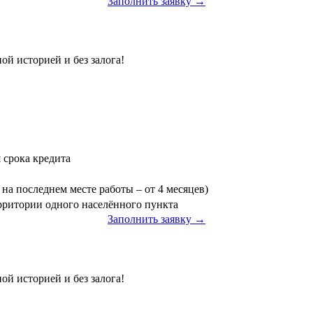
Заполнить заявку →
ой историей и без залога!
я срока кредита
на последнем месте работы – от 4 месяцев)
ерритории одного населённого пункта
Заполнить заявку →
»
ой историей и без залога!