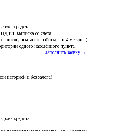
я срока кредита
3-НДФЛ, выписка со счета
на последнем месте работы – от 4 месяцев)
ерритории одного населённого пункта
Заполнить заявку →
ой историей и без залога!
я срока кредита