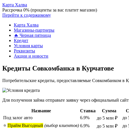
Карта Халва
Рассрочка 0% (проценты за вас платит магазин)
Перейти к содержимому
Карта Халва
Магазины-партнеры
🔥 Черная пятница
Кредит
Условия карты
Реквизиты
Акции и новости
Кредиты Совкомбанка в Курчатове
Потребительские кредиты, предоставляемые Совкомбанком в Ку
Для получения займа отправьте заявку через официальный сайт
Название
Ставка
Сумма
С
Под залог авто
6.9%
до 
до 5 млн ₽
⭐
Прайм Выгодный
(выбор клиентов)
6.9%
до 
до 5 млн ₽