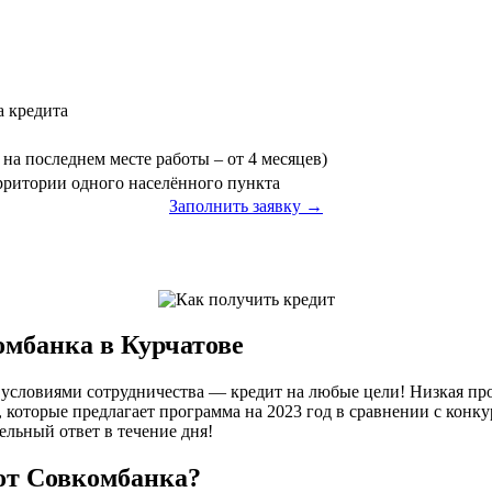
а кредита
на последнем месте работы – от 4 месяцев)
ерритории одного населённого пункта
Заполнить заявку →
омбанка в Курчатове
условиями сотрудничества — кредит на любые цели! Низкая про
 которые предлагает программа на 2023 год в сравнении с конк
ельный ответ в течение дня!
от Совкомбанка?