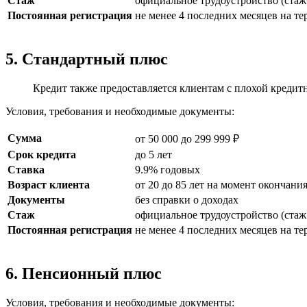
Стаж
официальное трудоустройство (стаж 
Постоянная регистрация
не менее 4 последних месяцев на т
5. Стандартный плюс
Кредит также предоставляется клиентам с плохой кредитн
Условия, требования и необходимые документы:
Сумма
от 50 000 до 299 999 ₽
Срок кредита
до 5 лет
Ставка
9.9% годовых
Возраст клиента
от 20 до 85 лет на момент окончани
Документы
без справки о доходах
Стаж
официальное трудоустройство (стаж 
Постоянная регистрация
не менее 4 последних месяцев на т
6. Пенсионный плюс
Условия, требования и необходимые документы: