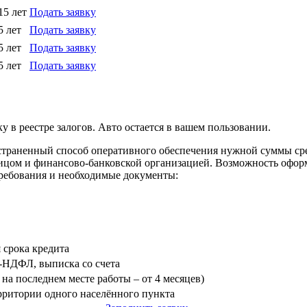
15 лет
Подать заявку
5 лет
Подать заявку
5 лет
Подать заявку
5 лет
Подать заявку
у в реестре залогов. Авто остается в вашем пользовании.
остраненный способ оперативного обеспечения нужной суммы ср
ицом и финансово-банковской организацией. Возможность оформ
требования и необходимые документы:
я срока кредита
3-НДФЛ, выписка со счета
на последнем месте работы – от 4 месяцев)
ерритории одного населённого пункта