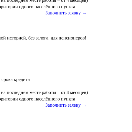
на последнем месте работы – от 4 месяцев)
ерритории одного населённого пункта
Заполнить заявку →
ой историей, без залога, для пенсионеров!
я срока кредита
на последнем месте работы – от 4 месяцев)
ерритории одного населённого пункта
Заполнить заявку →