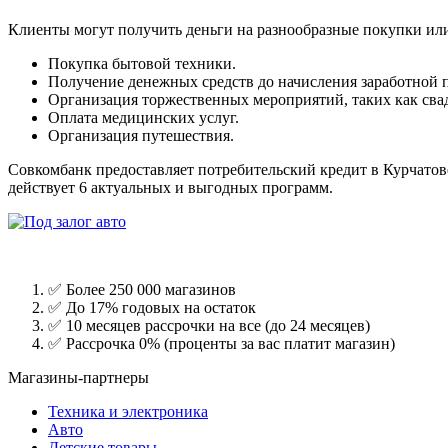
Клиенты могут получить деньги на разнообразные покупки или
Покупка бытовой техники.
Получение денежных средств до начисления заработной 
Организация торжественных мероприятий, таких как свад
Оплата медицинских услуг.
Организация путешествия.
Совкомбанк предоставляет потребительский кредит в Курчатове
действует 6 актуальных и выгодных программ.
✅ Более 250 000 магазинов
✅ До 17% годовых на остаток
✅ 10 месяцев рассрочки на все (до 24 месяцев)
✅ Рассрочка 0% (проценты за вас платит магазин)
Магазины-партнеры
Техника и электроника
Авто
Детские товары