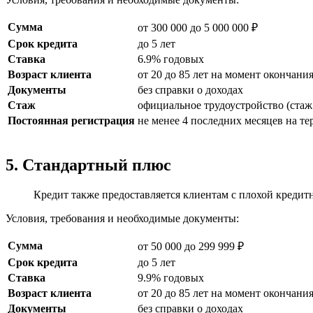
Сумма
от 300 000 до 5 000 000 ₽
Срок кредита
до 5 лет
Ставка
6.9% годовых
Возраст клиента
от 20 до 85 лет на момент окончани
Документы
без справки о доходах
Стаж
официальное трудоустройство (стаж 
Постоянная регистрация
не менее 4 последних месяцев на т
5. Стандартный плюс
Кредит также предоставляется клиентам с плохой кредитн
Условия, требования и необходимые документы:
Сумма
от 50 000 до 299 999 ₽
Срок кредита
до 5 лет
Ставка
9.9% годовых
Возраст клиента
от 20 до 85 лет на момент окончани
Документы
без справки о доходах