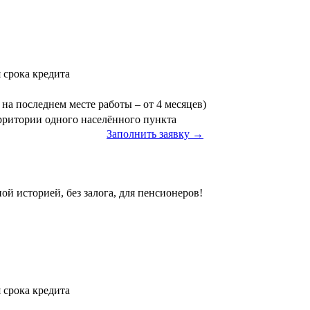
я срока кредита
на последнем месте работы – от 4 месяцев)
ерритории одного населённого пункта
Заполнить заявку →
ой историей, без залога, для пенсионеров!
я срока кредита