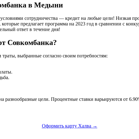
комбанка в Медыни
условиями сотрудничества — кредит на любые цели! Низкая про
 которые предлагает программа на 2023 год в сравнении с конк
ельный ответ в течение дня!
от Совкомбанка?
 траты, выбранные согласно своим потребностям:
платы.
ьба.
 разнообразные цели. Процентные ставки варьируются от 6.90% 
Оформить карту Халва →