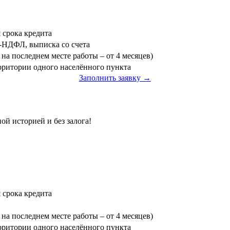
я срока кредита
3-НДФЛ, выписка со счета
на последнем месте работы – от 4 месяцев)
ерритории одного населённого пункта
Заполнить заявку →
ой историей и без залога!
я срока кредита
на последнем месте работы – от 4 месяцев)
ерритории одного населённого пункта