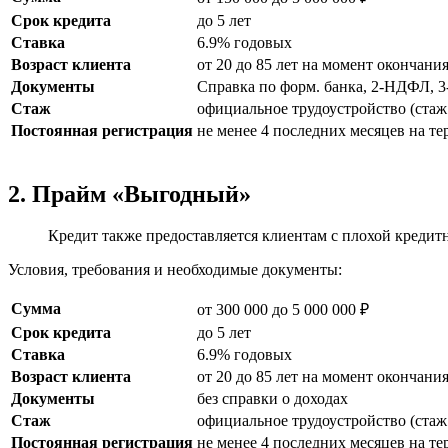
Срок кредита
до 5 лет
Ставка
6.9% годовых
Возраст клиента
от 20 до 85 лет на момент окончани
Документы
Справка по форм. банка, 2-НДФЛ, 
Стаж
официальное трудоустройство (стаж 
Постоянная регистрация
не менее 4 последних месяцев на т
2. Прайм «Выгодный»
Кредит также предоставляется клиентам с плохой кредитн
Условия, требования и необходимые документы:
Сумма
от 300 000 до 5 000 000 ₽
Срок кредита
до 5 лет
Ставка
6.9% годовых
Возраст клиента
от 20 до 85 лет на момент окончани
Документы
без справки о доходах
Стаж
официальное трудоустройство (стаж 
Постоянная регистрация
не менее 4 последних месяцев на т