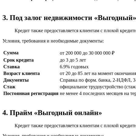
3. Под залог недвижимости «Выгодный
Кредит также предоставляется клиентам с плохой кредитн
Условия, требования и необходимые документы:
Сумма
от 200 000 до 30 000 000 ₽
Срок кредита
до 3 до 5 лет
Ставка
6.9% годовых
Возраст клиента
от 20 до 85 лет на момент окончани
Документы
Справка по форм. банка, 2-НДФЛ, 
Стаж
официальное трудоустройство (стаж 
Постоянная регистрация
не менее 4 последних месяцев на т
4. Прайм «Выгодный онлайн»
Кредит также предоставляется клиентам с плохой кредитн
Условия, требования и необходимые документы: