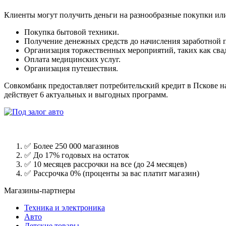
Клиенты могут получить деньги на разнообразные покупки или
Покупка бытовой техники.
Получение денежных средств до начисления заработной 
Организация торжественных мероприятий, таких как свад
Оплата медицинских услуг.
Организация путешествия.
Совкомбанк предоставляет потребительский кредит в Пскове на
действует 6 актуальных и выгодных программ.
✅ Более 250 000 магазинов
✅ До 17% годовых на остаток
✅ 10 месяцев рассрочки на все (до 24 месяцев)
✅ Рассрочка 0% (проценты за вас платит магазин)
Магазины-партнеры
Техника и электроника
Авто
Детские товары