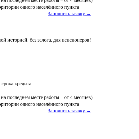
на последнем месте работы – от 4 месяцев)
ерритории одного населённого пункта
Заполнить заявку →
ой историей, без залога, для пенсионеров!
я срока кредита
на последнем месте работы – от 4 месяцев)
ерритории одного населённого пункта
Заполнить заявку →