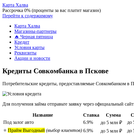
Карта Халва
Рассрочка 0% (проценты за вас платит магазин)
Перейти к содержимому
Карта Халва
Магазины-партнеры
🔥 Черная пятница
Кредит
Условия карты
Реквизиты
Акции и новости
Кредиты Совкомбанка в Пскове
Потребительские кредиты, предоставляемые Совкомбанком в Пс
Для получения займа отправьте заявку через официальный сайт
Название
Ставка
Сумма
С
Под залог авто
6.9%
до 
до 5 млн ₽
⭐
Прайм Выгодный
(выбор клиентов)
6.9%
до 
до 5 млн ₽