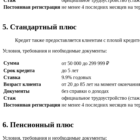
Стаж
официальное трудоустройство (стаж 
Постоянная регистрация
не менее 4 последних месяцев на т
5. Стандартный плюс
Кредит также предоставляется клиентам с плохой кредитн
Условия, требования и необходимые документы:
Сумма
от 50 000 до 299 999 ₽
Срок кредита
до 5 лет
Ставка
9.9% годовых
Возраст клиента
от 20 до 85 лет на момент окончани
Документы
без справки о доходах
Стаж
официальное трудоустройство (стаж 
Постоянная регистрация
не менее 4 последних месяцев на т
6. Пенсионный плюс
Условия, требования и необходимые документы: