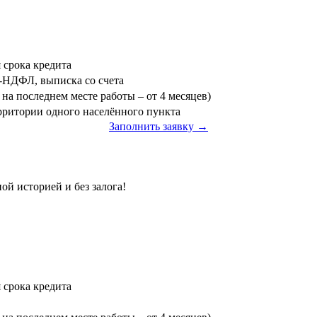
я срока кредита
3-НДФЛ, выписка со счета
на последнем месте работы – от 4 месяцев)
ерритории одного населённого пункта
Заполнить заявку →
ой историей и без залога!
я срока кредита