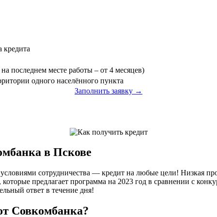
а кредита
на последнем месте работы – от 4 месяцев)
ерритории одного населённого пункта
Заполнить заявку →
омбанка в Пскове
условиями сотрудничества — кредит на любые цели! Низкая про
 которые предлагает программа на 2023 год в сравнении с конк
ельный ответ в течение дня!
от Совкомбанка?