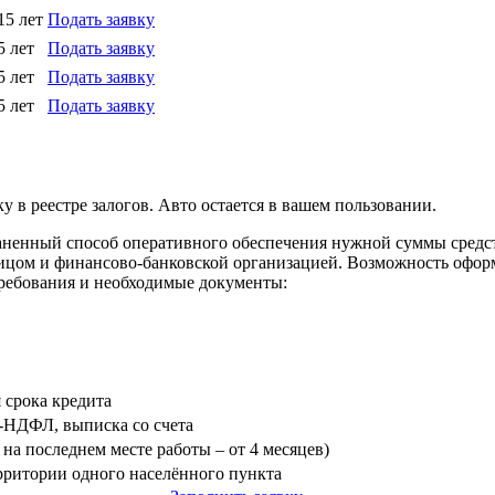
15 лет
Подать заявку
5 лет
Подать заявку
5 лет
Подать заявку
5 лет
Подать заявку
у в реестре залогов. Авто остается в вашем пользовании.
траненный способ оперативного обеспечения нужной суммы сред
ицом и финансово-банковской организацией. Возможность оформ
требования и необходимые документы:
я срока кредита
3-НДФЛ, выписка со счета
на последнем месте работы – от 4 месяцев)
ерритории одного населённого пункта