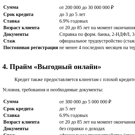
Сумма
от 200 000 до 30 000 000 ₽
Срок кредита
до 3 до 5 лет
Ставка
6.9% годовых
Возраст клиента
от 20 до 85 лет на момент окончани
Документы
Справка по форм. банка, 2-НДФЛ, 
Стаж
официальное трудоустройство (стаж 
Постоянная регистрация
не менее 4 последних месяцев на т
4. Прайм «Выгодный онлайн»
Кредит также предоставляется клиентам с плохой кредитн
Условия, требования и необходимые документы:
Сумма
от 300 000 до 5 000 000 ₽
Срок кредита
до 5 лет
Ставка
6.9% годовых
Возраст клиента
от 20 до 85 лет на момент окончани
Документы
без справки о доходах