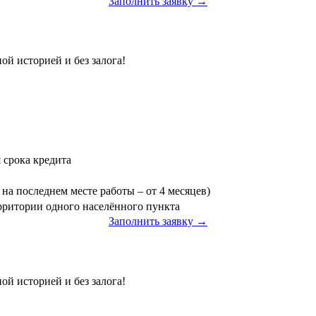
Заполнить заявку →
ой историей и без залога!
я срока кредита
на последнем месте работы – от 4 месяцев)
ерритории одного населённого пункта
Заполнить заявку →
»
ой историей и без залога!