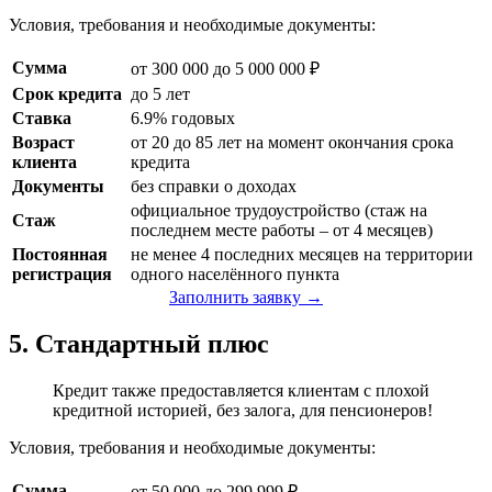
Условия, требования и необходимые документы:
Сумма
от 300 000 до 5 000 000 ₽
Срок кредита
до 5 лет
Ставка
6.9% годовых
Возраст
от 20 до 85 лет на момент окончания срока
клиента
кредита
Документы
без справки о доходах
официальное трудоустройство (стаж на
Стаж
последнем месте работы – от 4 месяцев)
Постоянная
не менее 4 последних месяцев на территории
регистрация
одного населённого пункта
Заполнить заявку →
5. Стандартный плюс
Кредит также предоставляется клиентам с плохой
кредитной историей, без залога, для пенсионеров!
Условия, требования и необходимые документы:
Сумма
от 50 000 до 299 999 ₽