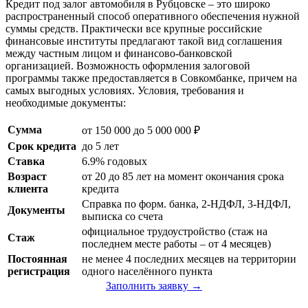
Кредит под залог автомобиля в Рубцовске – это широко
распространенный способ оперативного обеспечения нужной
суммы средств. Практически все крупные российские
финансовые институты предлагают такой вид соглашения
между частным лицом и финансово-банковской
организацией. Возможность оформления залоговой
программы также предоставляется в Совкомбанке, причем на
самых выгодных условиях. Условия, требования и
необходимые документы:
Сумма
от 150 000 до 5 000 000 ₽
Срок кредита
до 5 лет
Ставка
6.9% годовых
Возраст
от 20 до 85 лет на момент окончания срока
клиента
кредита
Справка по форм. банка, 2-НДФЛ, 3-НДФЛ,
Документы
выписка со счета
официальное трудоустройство (стаж на
Стаж
последнем месте работы – от 4 месяцев)
Постоянная
не менее 4 последних месяцев на территории
регистрация
одного населённого пункта
Заполнить заявку →