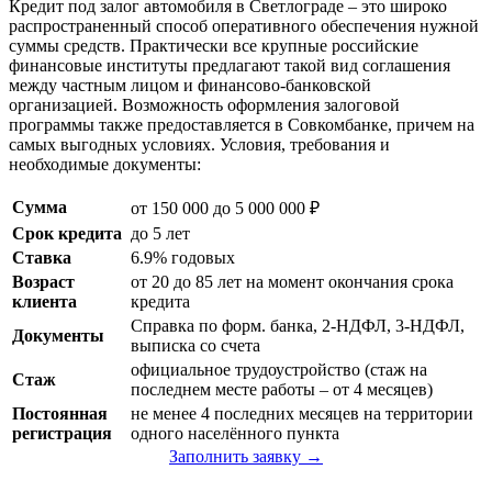
Кредит под залог автомобиля в Светлограде – это широко
распространенный способ оперативного обеспечения нужной
суммы средств. Практически все крупные российские
финансовые институты предлагают такой вид соглашения
между частным лицом и финансово-банковской
организацией. Возможность оформления залоговой
программы также предоставляется в Совкомбанке, причем на
самых выгодных условиях. Условия, требования и
необходимые документы:
Сумма
от 150 000 до 5 000 000 ₽
Срок кредита
до 5 лет
Ставка
6.9% годовых
Возраст
от 20 до 85 лет на момент окончания срока
клиента
кредита
Справка по форм. банка, 2-НДФЛ, 3-НДФЛ,
Документы
выписка со счета
официальное трудоустройство (стаж на
Стаж
последнем месте работы – от 4 месяцев)
Постоянная
не менее 4 последних месяцев на территории
регистрация
одного населённого пункта
Заполнить заявку →