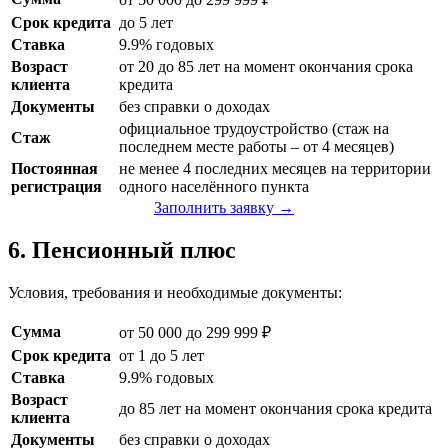
Срок кредита
до 5 лет
Ставка
9.9% годовых
Возраст
от 20 до 85 лет на момент окончания срока
клиента
кредита
Документы
без справки о доходах
официальное трудоустройство (стаж на
Стаж
последнем месте работы – от 4 месяцев)
Постоянная
не менее 4 последних месяцев на территории
регистрация
одного населённого пункта
Заполнить заявку →
6. Пенсионный плюс
Условия, требования и необходимые документы:
Сумма
от 50 000 до 299 999 ₽
Срок кредита
от 1 до 5 лет
Ставка
9.9% годовых
Возраст
до 85 лет на момент окончания срока кредита
клиента
Документы
без справки о доходах