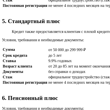
Стаж
официальное трудоустройство (стаж 
Постоянная регистрация
не менее 4 последних месяцев на т
5. Стандартный плюс
Кредит также предоставляется клиентам с плохой кредитн
Условия, требования и необходимые документы:
Сумма
от 50 000 до 299 999 ₽
Срок кредита
до 5 лет
Ставка
9.9% годовых
Возраст клиента
от 20 до 85 лет на момент окончани
Документы
без справки о доходах
Стаж
официальное трудоустройство (стаж 
Постоянная регистрация
не менее 4 последних месяцев на т
6. Пенсионный плюс
Условия, требования и необходимые документы: