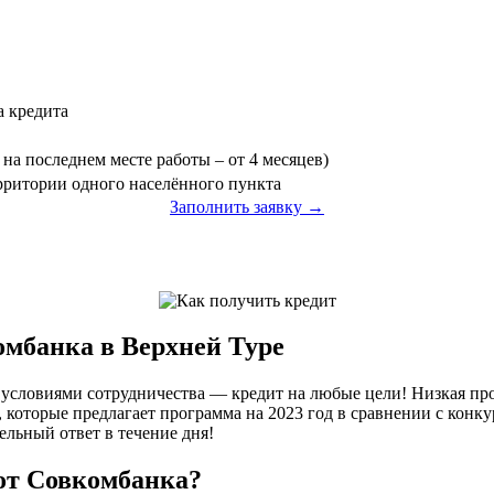
а кредита
на последнем месте работы – от 4 месяцев)
ерритории одного населённого пункта
Заполнить заявку →
омбанка в Верхней Туре
условиями сотрудничества — кредит на любые цели! Низкая про
 которые предлагает программа на 2023 год в сравнении с конк
ельный ответ в течение дня!
от Совкомбанка?