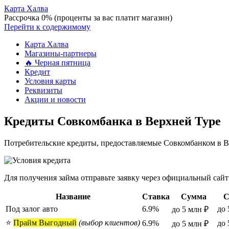
Карта Халва
Рассрочка 0% (проценты за вас платит магазин)
Перейти к содержимому
Карта Халва
Магазины-партнеры
🔥 Черная пятница
Кредит
Условия карты
Реквизиты
Акции и новости
Кредиты Совкомбанка в Верхней Туре
Потребительские кредиты, предоставляемые Совкомбанком в Ве
Для получения займа отправьте заявку через официальный сайт
Название
Ставка
Сумма
С
Под залог авто
6.9%
до 
до 5 млн ₽
⭐
Прайм Выгодный
(выбор клиентов)
6.9%
до 
до 5 млн ₽