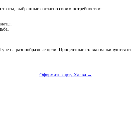
 траты, выбранные согласно своим потребностям:
платы.
ьба.
уре на разнообразные цели. Процентные ставки варьируются от 
Оформить карту Халва →