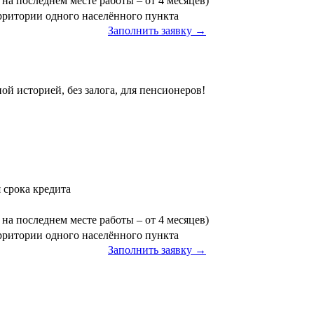
на последнем месте работы – от 4 месяцев)
ерритории одного населённого пункта
Заполнить заявку →
ой историей, без залога, для пенсионеров!
я срока кредита
на последнем месте работы – от 4 месяцев)
ерритории одного населённого пункта
Заполнить заявку →