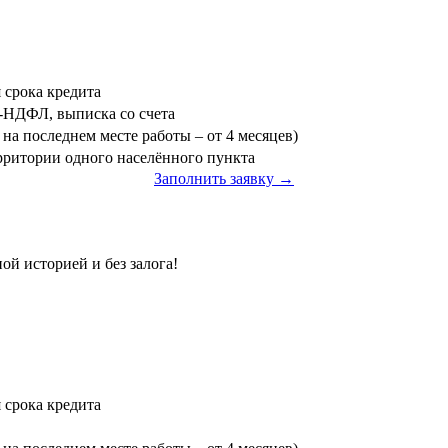
я срока кредита
3-НДФЛ, выписка со счета
на последнем месте работы – от 4 месяцев)
ерритории одного населённого пункта
Заполнить заявку →
ой историей и без залога!
я срока кредита