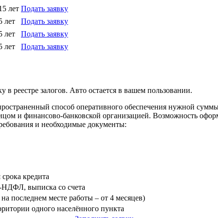
15 лет
Подать заявку
5 лет
Подать заявку
5 лет
Подать заявку
5 лет
Подать заявку
у в реестре залогов. Авто остается в вашем пользовании.
аспространенный способ оперативного обеспечения нужной сумм
ицом и финансово-банковской организацией. Возможность оформ
требования и необходимые документы:
я срока кредита
3-НДФЛ, выписка со счета
на последнем месте работы – от 4 месяцев)
ерритории одного населённого пункта