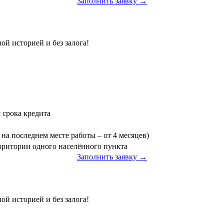
Заполнить заявку →
ой историей и без залога!
я срока кредита
на последнем месте работы – от 4 месяцев)
ерритории одного населённого пункта
Заполнить заявку →
»
ой историей и без залога!