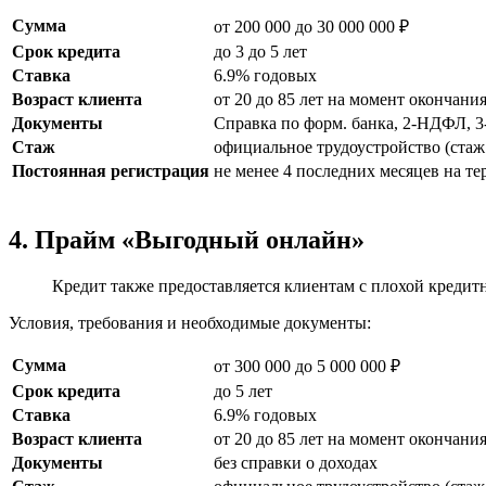
Сумма
от 200 000 до 30 000 000 ₽
Срок кредита
до 3 до 5 лет
Ставка
6.9% годовых
Возраст клиента
от 20 до 85 лет на момент окончани
Документы
Справка по форм. банка, 2-НДФЛ, 
Стаж
официальное трудоустройство (стаж 
Постоянная регистрация
не менее 4 последних месяцев на т
4. Прайм «Выгодный онлайн»
Кредит также предоставляется клиентам с плохой кредитн
Условия, требования и необходимые документы:
Сумма
от 300 000 до 5 000 000 ₽
Срок кредита
до 5 лет
Ставка
6.9% годовых
Возраст клиента
от 20 до 85 лет на момент окончани
Документы
без справки о доходах