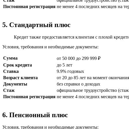
Стаж
официальное трудоустройство (стаж 
Постоянная регистрация
не менее 4 последних месяцев на т
5. Стандартный плюс
Кредит также предоставляется клиентам с плохой кредитн
Условия, требования и необходимые документы:
Сумма
от 50 000 до 299 999 ₽
Срок кредита
до 5 лет
Ставка
9.9% годовых
Возраст клиента
от 20 до 85 лет на момент окончани
Документы
без справки о доходах
Стаж
официальное трудоустройство (стаж 
Постоянная регистрация
не менее 4 последних месяцев на т
6. Пенсионный плюс
Условия, требования и необходимые документы: