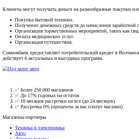
Клиенты могут получить деньги на разнообразные покупки или
Покупка бытовой техники.
Получение денежных средств до начисления заработной 
Организация торжественных мероприятий, таких как свад
Оплата медицинских услуг.
Организация путешествия.
Совкомбанк предоставляет потребительский кредит в Волчанске
действует 6 актуальных и выгодных программ.
✅ Более 250 000 магазинов
✅ До 17% годовых на остаток
✅ 10 месяцев рассрочки на все (до 24 месяцев)
✅ Рассрочка 0% (проценты за вас платит магазин)
Магазины-партнеры
Техника и электроника
Авто
Детские товары