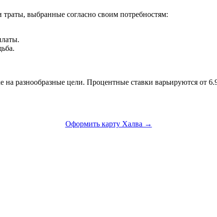
 траты, выбранные согласно своим потребностям:
платы.
ьба.
 на разнообразные цели. Процентные ставки варьируются от 6.9
Оформить карту Халва →