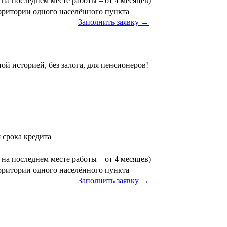
на последнем месте работы – от 4 месяцев)
ерритории одного населённого пункта
Заполнить заявку →
ой историей, без залога, для пенсионеров!
я срока кредита
на последнем месте работы – от 4 месяцев)
ерритории одного населённого пункта
Заполнить заявку →