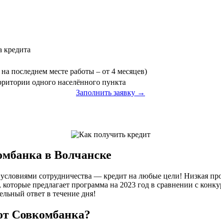
а кредита
на последнем месте работы – от 4 месяцев)
ерритории одного населённого пункта
Заполнить заявку →
омбанка в Волчанске
условиями сотрудничества — кредит на любые цели! Низкая про
 которые предлагает программа на 2023 год в сравнении с конк
ельный ответ в течение дня!
от Совкомбанка?