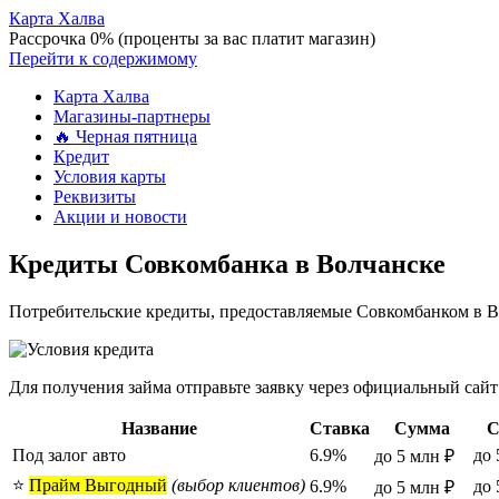
Карта Халва
Рассрочка 0% (проценты за вас платит магазин)
Перейти к содержимому
Карта Халва
Магазины-партнеры
🔥 Черная пятница
Кредит
Условия карты
Реквизиты
Акции и новости
Кредиты Совкомбанка в Волчанске
Потребительские кредиты, предоставляемые Совкомбанком в Во
Для получения займа отправьте заявку через официальный сайт
Название
Ставка
Сумма
С
Под залог авто
6.9%
до 
до 5 млн ₽
⭐
Прайм Выгодный
(выбор клиентов)
6.9%
до 
до 5 млн ₽