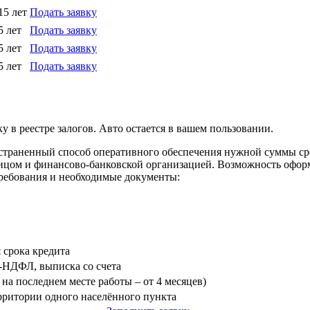
15 лет
Подать заявку
5 лет
Подать заявку
5 лет
Подать заявку
5 лет
Подать заявку
у в реестре залогов. Авто остается в вашем пользовании.
ространенный способ оперативного обеспечения нужной суммы с
ицом и финансово-банковской организацией. Возможность оформ
требования и необходимые документы:
я срока кредита
3-НДФЛ, выписка со счета
на последнем месте работы – от 4 месяцев)
ерритории одного населённого пункта