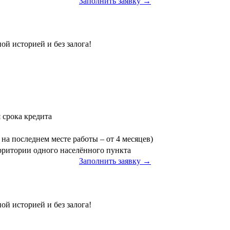
Заполнить заявку →
ой историей и без залога!
я срока кредита
на последнем месте работы – от 4 месяцев)
ерритории одного населённого пункта
Заполнить заявку →
»
ой историей и без залога!