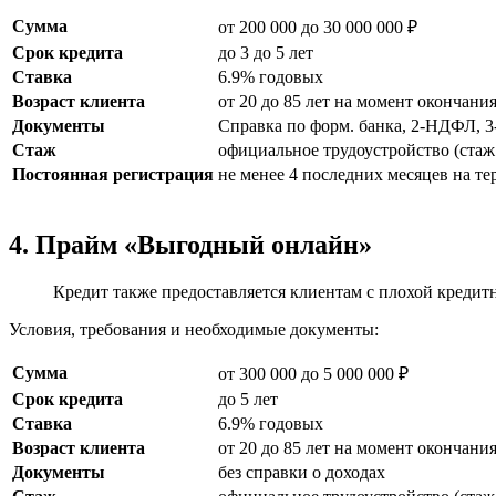
Сумма
от 200 000 до 30 000 000 ₽
Срок кредита
до 3 до 5 лет
Ставка
6.9% годовых
Возраст клиента
от 20 до 85 лет на момент окончани
Документы
Справка по форм. банка, 2-НДФЛ, 
Стаж
официальное трудоустройство (стаж 
Постоянная регистрация
не менее 4 последних месяцев на т
4. Прайм «Выгодный онлайн»
Кредит также предоставляется клиентам с плохой кредитн
Условия, требования и необходимые документы:
Сумма
от 300 000 до 5 000 000 ₽
Срок кредита
до 5 лет
Ставка
6.9% годовых
Возраст клиента
от 20 до 85 лет на момент окончани
Документы
без справки о доходах