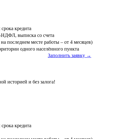
я срока кредита
3-НДФЛ, выписка со счета
на последнем месте работы – от 4 месяцев)
ерритории одного населённого пункта
Заполнить заявку →
ой историей и без залога!
я срока кредита