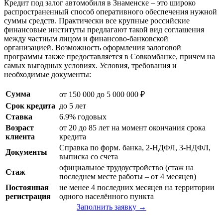
Кредит под залог автомобиля в Знаменске – это широко
распространенный способ оперативного обеспечения нужной
суммы средств. Практически все крупные российские
финансовые институты предлагают такой вид соглашения
между частным лицом и финансово-банковской
организацией. Возможность оформления залоговой
программы также предоставляется в Совкомбанке, причем на
самых выгодных условиях. Условия, требования и
необходимые документы:
Сумма
от 150 000 до 5 000 000 ₽
Срок кредита
до 5 лет
Ставка
6.9% годовых
Возраст
от 20 до 85 лет на момент окончания срока
клиента
кредита
Справка по форм. банка, 2-НДФЛ, 3-НДФЛ,
Документы
выписка со счета
официальное трудоустройство (стаж на
Стаж
последнем месте работы – от 4 месяцев)
Постоянная
не менее 4 последних месяцев на территории
регистрация
одного населённого пункта
Заполнить заявку →